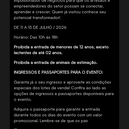
impulsionador de negócios para que os artesãos e
empreendedores do setor possam se conectar,
aprender e crescer. Quem já visitou conhece seu
potencial transformador!
DE 11 A 15 DE JULHO / 2026
Horário: Das 10h às 18h
Proibida a entrada de menores de 12 anos, exceto
lactentes de até 02 anos.
Proibida a entrada de animais de estimação.
INGRESSOS E PASSAPORTES PARA O EVENTO:
Garanta já o seu ingresso e aproveite as condições
especiais dos lotes de venda! Confira ao lado as
opções de ingressos e passaportes disponíveis para
o evento.
Adquira o passaporte para garantir a entrada
durante todos os dias do evento com um valor
promocional. Lembre-se de que os pas