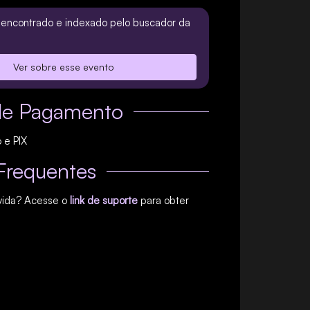
i encontrado e indexado pelo buscador da
Ver sobre esse evento
de Pagamento
 e PIX
Frequentes
vida? Acesse o
link de suporte
para obter