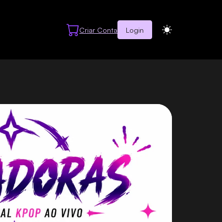
Criar Conta
Login