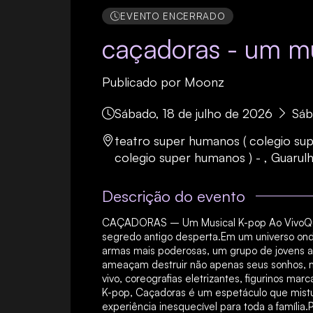
EVENTO ENCERRADO
caçadoras - um mu
Publicado por
Moonz
Sábado, 18 de julho de 2026
Sáb
teatro super humanos ( colegio su
colegio super humanos ) - , Guarulh
Descrição do evento
CAÇADORAS – Um Musical K-pop Ao VivoQua
segredo antigo desperta.Em um universo on
armas mais poderosas, um grupo de jovens ar
ameaçam destruir não apenas seus sonhos, 
vivo, coreografias eletrizantes, figurinos mar
K-pop, Caçadoras é um espetáculo que mist
experiência inesquecível para toda a família.