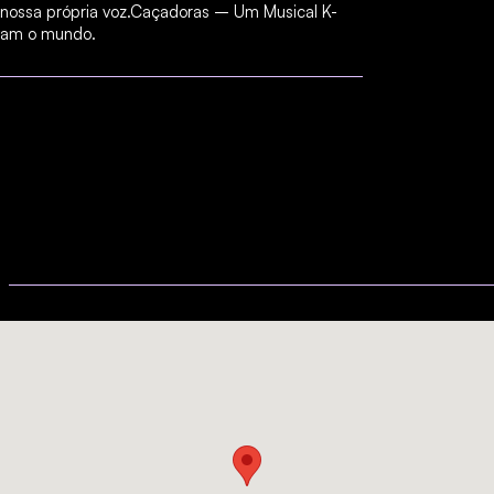
nossa própria voz.Caçadoras – Um Musical K-
lvam o mundo.